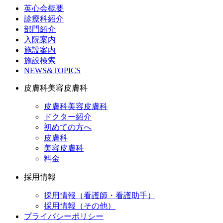
英心会概要
診療科紹介
部門紹介
入院案内
施設案内
施設検索
NEWS&TOPICS
皮膚科美容皮膚科
皮膚科美容皮膚科
ドクター紹介
初めての方へ
皮膚科
美容皮膚科
料金
採用情報
採用情報（看護師・看護助手）
採用情報（その他）
プライバシーポリシー