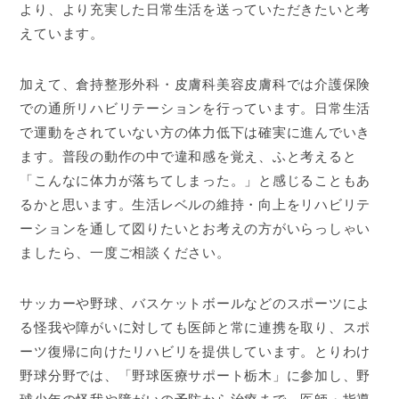
より、より充実した日常生活を送っていただきたいと考
えています。
加えて、倉持整形外科・皮膚科美容皮膚科では介護保険
での通所リハビリテーションを行っています。日常生活
で運動をされていない方の体力低下は確実に進んでいき
ます。普段の動作の中で違和感を覚え、ふと考えると
「こんなに体力が落ちてしまった。」と感じることもあ
るかと思います。生活レベルの維持・向上をリハビリテ
ーションを通して図りたいとお考えの方がいらっしゃい
ましたら、一度ご相談ください。
サッカーや野球、バスケットボールなどのスポーツによ
る怪我や障がいに対しても医師と常に連携を取り、スポ
ーツ復帰に向けたリハビリを提供しています。とりわけ
野球分野では、「野球医療サポート栃木」に参加し、野