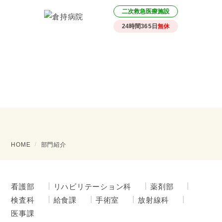
二次救急医療施設
24時間365日
無休
部門紹介
HOME
部門紹介
看護部
リハビリテーション科
薬剤部
検査科
給食課
手術室
放射線科
医事課