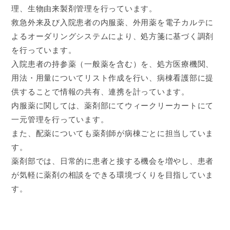
理、生物由来製剤管理を行っています。
救急外来及び入院患者の内服薬、外用薬を電子カルテに
よるオーダリングシステムにより、処方箋に基づく調剤
を行っています。
入院患者の持参薬（一般薬を含む）を、処方医療機関、
用法・用量についてリスト作成を行い、病棟看護部に提
供することで情報の共有、連携を計っています。
内服薬に関しては、薬剤部にてウィークリーカートにて
一元管理を行っています。
また、配薬についても薬剤師が病棟ごとに担当していま
す。
薬剤部では、日常的に患者と接する機会を増やし、患者
が気軽に薬剤の相談をできる環境づくりを目指していま
す。