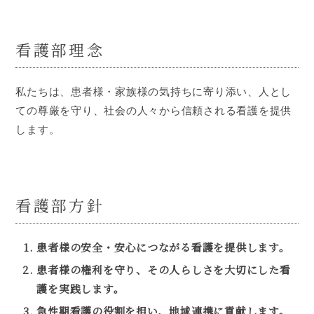
看護部理念
私たちは、患者様・家族様の気持ちに寄り添い、人とし
ての尊厳を守り、社会の人々から信頼される看護を提供
します。
看護部方針
患者様の安全・安心につながる看護を提供します。
患者様の権利を守り、その人らしさを大切にした看
護を実践します。
急性期看護の役割を担い、地域連携に貢献します。