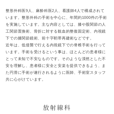
整形外科医9人、麻酔科医2人、看護師4人で構成されて
います。整形外科の手術を中心に、年間約1000件の手術
を実施しています。主な内容としては、膝や股関節の人
工関節置換術、骨折に対する観血的整復固定術、内視鏡
下での膝関節鏡術、前十字靭帯再建術などです。
近年は、低侵襲で行える内視鏡下での脊椎手術を行って
います。手術を受けるという事は、ほとんどの患者様に
とって未知で不安なものです。そのような漠然とした不
安を理解し、患者様に安全と安楽を提供できるよう、ま
た円滑に手術が遂行されるように医師、手術室スタッフ
共に心がけています。
放射線科