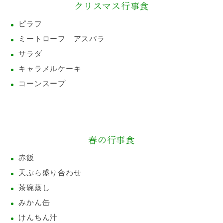
クリスマス行事食
ピラフ
ミートローフ アスパラ
サラダ
キャラメルケーキ
コーンスープ
春の行事食
赤飯
天ぷら盛り合わせ
茶碗蒸し
みかん缶
けんちん汁