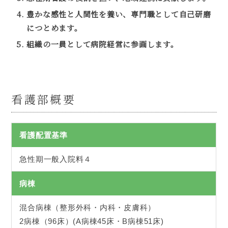
豊かな感性と人間性を養い、専門職として自己研磨
につとめます。
組織の一員として病院経営に参画します。
看護部概要
看護配置基準
急性期一般入院料４
病棟
混合病棟（整形外科・内科・皮膚科）
2病棟（96床）(A病棟45床・B病棟51床)