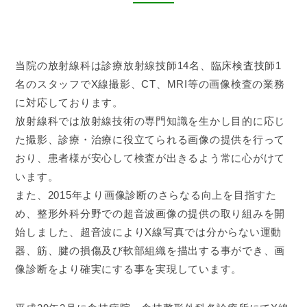
当院の放射線科は診療放射線技師14名、臨床検査技師1
名のスタッフでX線撮影、CT、MRI等の画像検査の業務
に対応しております。
放射線科では放射線技術の専門知識を生かし目的に応じ
た撮影、診療・治療に役立てられる画像の提供を行って
おり、患者様が安心して検査が出きるよう常に心がけて
います。
また、2015年より画像診断のさらなる向上を目指すた
め、整形外科分野での超音波画像の提供の取り組みを開
始しました、超音波によりX線写真では分からない運動
器、筋、腱の損傷及び軟部組織を描出する事ができ、画
像診断をより確実にする事を実現しています。