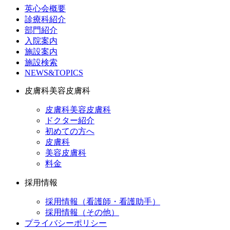
英心会概要
診療科紹介
部門紹介
入院案内
施設案内
施設検索
NEWS&TOPICS
皮膚科美容皮膚科
皮膚科美容皮膚科
ドクター紹介
初めての方へ
皮膚科
美容皮膚科
料金
採用情報
採用情報（看護師・看護助手）
採用情報（その他）
プライバシーポリシー