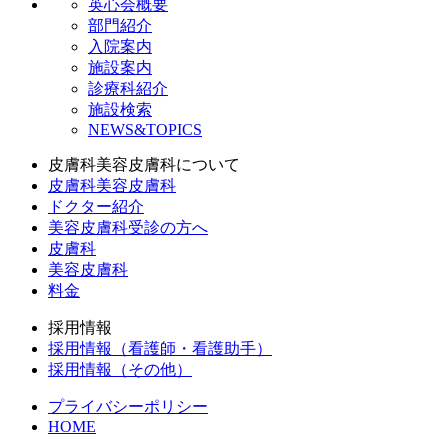
英心会概要
部門紹介
入院案内
施設案内
診療科紹介
施設検索
NEWS&TOPICS
皮膚科美容皮膚科について
皮膚科美容皮膚科
ドクター紹介
美容皮膚科受診の方へ
皮膚科
美容皮膚科
料金
採用情報
採用情報（看護師・看護助手）
採用情報（その他）
プライバシーポリシー
HOME