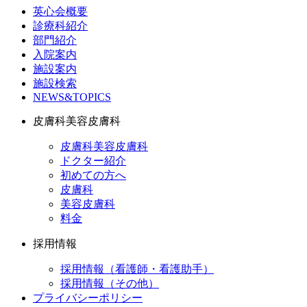
英心会概要
診療科紹介
部門紹介
入院案内
施設案内
施設検索
NEWS&TOPICS
皮膚科美容皮膚科
皮膚科美容皮膚科
ドクター紹介
初めての方へ
皮膚科
美容皮膚科
料金
採用情報
採用情報（看護師・看護助手）
採用情報（その他）
プライバシーポリシー