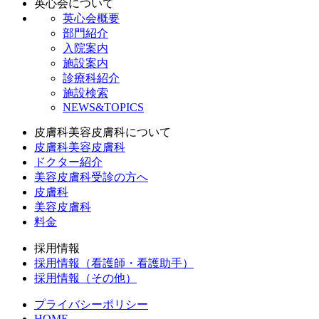
英心会について
英心会概要
部門紹介
入院案内
施設案内
診療科紹介
施設検索
NEWS&TOPICS
皮膚科美容皮膚科について
皮膚科美容皮膚科
ドクター紹介
美容皮膚科受診の方へ
皮膚科
美容皮膚科
料金
採用情報
採用情報（看護師・看護助手）
採用情報（その他）
プライバシーポリシー
HOME