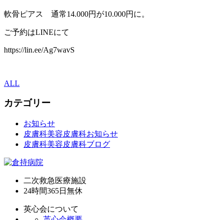
軟骨ピアス 通常14.000円が10.000円に。
ご予約はLINEにて
https://lin.ee/Ag7wavS
ALL
カテゴリー
お知らせ
皮膚科美容皮膚科お知らせ
皮膚科美容皮膚科ブログ
二次救急医療施設
24時間365日
無休
英心会について
英心会概要