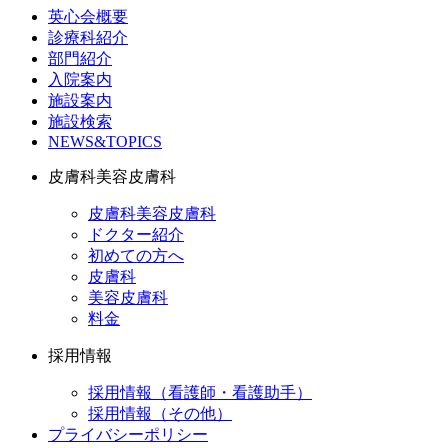
英心会概要
診療科紹介
部門紹介
入院案内
施設案内
施設検索
NEWS&TOPICS
皮膚科美容皮膚科
皮膚科美容皮膚科
ドクター紹介
初めての方へ
皮膚科
美容皮膚科
料金
採用情報
採用情報（看護師・看護助手）
採用情報（その他）
プライバシーポリシー