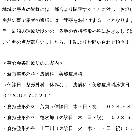
地域の患者の皆様には、都合より閉院することに対し、お詫
突然の事で患者の皆様にはご迷惑をお掛けすることとなりま
尚、鹿沼の診療所以外の、各地の倉持整形外科におきまして
ご不明の点が御座いましたら、下記よりお問い合わせ頂きま
＜英心会各診療所のご案内＞
・倉持整形外科・皮膚科 美容皮膚科
（休診日 整形外科：休みなし 皮膚科・美容皮膚科診
０２８-６５７-７２１１
・倉持整形外科 芳賀（休診日 木・日・祝） ０２８-６８
・倉持整形外科 徳次郎（休診日 木・日・祝） ０２８-６
・倉持整形外科 上三川（休診日 火・木・土・日・祝）０２