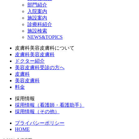
部門紹介
入院案内
施設案内
診療科紹介
施設検索
NEWS&TOPICS
皮膚科美容皮膚科について
皮膚科美容皮膚科
ドクター紹介
美容皮膚科受診の方へ
皮膚科
美容皮膚科
料金
採用情報
採用情報（看護師・看護助手）
採用情報（その他）
プライバシーポリシー
HOME