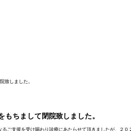
閉院致しました。
9日をもちまして閉院致しました。
なるご支援を受け賜わり診療にあたらせて頂きましたが、２０