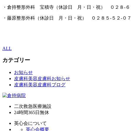
・倉持整形外科 宝積寺（休診日 月・日・祝） ０２８-６
・藤原整形外科（休診日 月・日・祝） ０２８５-５２-０
ALL
カテゴリー
お知らせ
皮膚科美容皮膚科お知らせ
皮膚科美容皮膚科ブログ
二次救急医療施設
24時間365日
無休
英心会について
英心会概要