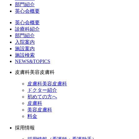
部門紹介
英心会概要
英心会概要
診療科紹介
部門紹介
入院案内
施設案内
施設検索
NEWS&TOPICS
皮膚科美容皮膚科
皮膚科美容皮膚科
ドクター紹介
初めての方へ
皮膚科
美容皮膚科
料金
採用情報