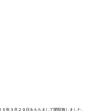
２５年３月２９日をもちまして閉院致しました。