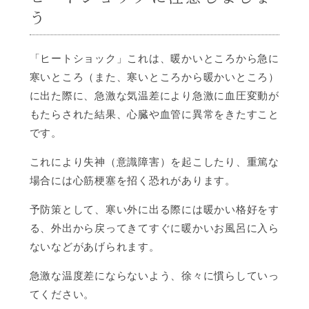
う
「ヒートショック」これは、暖かいところから急に
寒いところ（また、寒いところから暖かいところ）
に出た際に、急激な気温差により急激に血圧変動が
もたらされた結果、心臓や血管に異常をきたすこと
です。
これにより失神（意識障害）を起こしたり、重篤な
場合には心筋梗塞を招く恐れがあります。
予防策として、寒い外に出る際には暖かい格好をす
る、外出から戻ってきてすぐに暖かいお風呂に入ら
ないなどがあげられます。
急激な温度差にならないよう、徐々に慣らしていっ
てください。