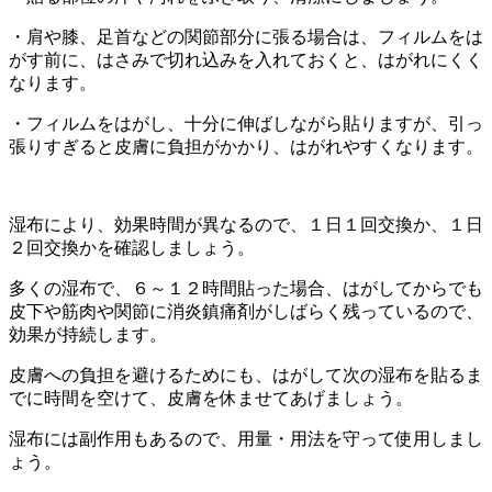
・肩や膝、足首などの関節部分に張る場合は、フィルムをは
がす前に、はさみで切れ込みを入れておくと、はがれにくく
なります。
・フィルムをはがし、十分に伸ばしながら貼りますが、引っ
張りすぎると皮膚に負担がかかり、はがれやすくなります。
湿布により、効果時間が異なるので、１日１回交換か、１日
２回交換かを確認しましょう。
多くの湿布で、６～１２時間貼った場合、はがしてからでも
皮下や筋肉や関節に消炎鎮痛剤がしばらく残っているので、
効果が持続します。
皮膚への負担を避けるためにも、はがして次の湿布を貼るま
でに時間を空けて、皮膚を休ませてあげましょう。
湿布には副作用もあるので、用量・用法を守って使用しまし
ょう。