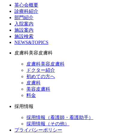
英心会概要
診療科紹介
部門紹介
入院案内
施設案内
施設検索
NEWS&TOPICS
皮膚科美容皮膚科
皮膚科美容皮膚科
ドクター紹介
初めての方へ
皮膚科
美容皮膚科
料金
採用情報
採用情報（看護師・看護助手）
採用情報（その他）
プライバシーポリシー