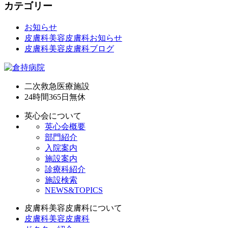
カテゴリー
お知らせ
皮膚科美容皮膚科お知らせ
皮膚科美容皮膚科ブログ
二次救急医療施設
24時間365日
無休
英心会について
英心会概要
部門紹介
入院案内
施設案内
診療科紹介
施設検索
NEWS&TOPICS
皮膚科美容皮膚科について
皮膚科美容皮膚科