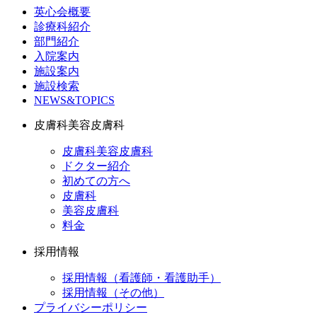
英心会概要
診療科紹介
部門紹介
入院案内
施設案内
施設検索
NEWS&TOPICS
皮膚科美容皮膚科
皮膚科美容皮膚科
ドクター紹介
初めての方へ
皮膚科
美容皮膚科
料金
採用情報
採用情報（看護師・看護助手）
採用情報（その他）
プライバシーポリシー