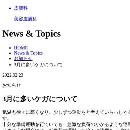
皮膚科
美容皮膚科
News & Topics
HOME
News & Topics
お知らせ
3月に多いケガについて
2022.02.23
お知らせ
3月に多いケガについて
気温も徐々に高くなり、少しずつ運動をと考えていらっしゃ
す。
十分な準備運動を行ていても、急激な負荷のかかるような運