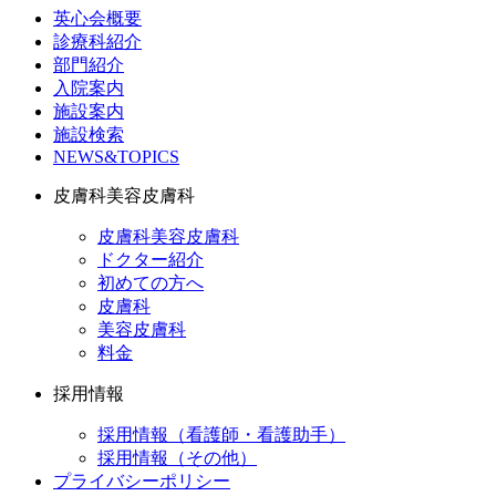
英心会概要
診療科紹介
部門紹介
入院案内
施設案内
施設検索
NEWS&TOPICS
皮膚科美容皮膚科
皮膚科美容皮膚科
ドクター紹介
初めての方へ
皮膚科
美容皮膚科
料金
採用情報
採用情報（看護師・看護助手）
採用情報（その他）
プライバシーポリシー