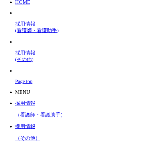
HOME
採用情報
(看護師・看護助手)
採用情報
(その他)
Page top
MENU
採用情報
（看護師・看護助手）
採用情報
（その他）