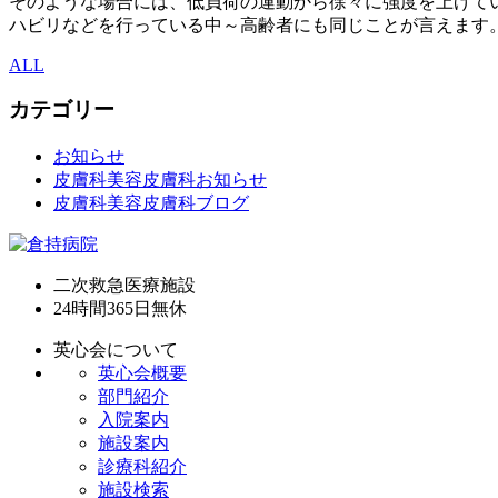
そのような場合には、低負荷の運動から徐々に強度を上げて
ハビリなどを行っている中～高齢者にも同じことが言えます
ALL
カテゴリー
お知らせ
皮膚科美容皮膚科お知らせ
皮膚科美容皮膚科ブログ
二次救急医療施設
24時間365日
無休
英心会について
英心会概要
部門紹介
入院案内
施設案内
診療科紹介
施設検索