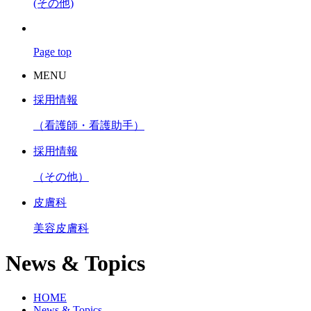
(その他)
Page top
MENU
採用情報
（看護師・看護助手）
採用情報
（その他）
皮膚科
美容皮膚科
News & Topics
HOME
News & Topics