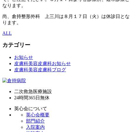
なります。
尚、倉持整形外科 上三川は８月１７日（火）は休診日とな
ります。
ALL
カテゴリー
お知らせ
皮膚科美容皮膚科お知らせ
皮膚科美容皮膚科ブログ
二次救急医療施設
24時間365日
無休
英心会について
英心会概要
部門紹介
入院案内