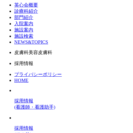
英心会概要
診療科紹介
部門紹介
入院案内
施設案内
施設検索
NEWS&TOPICS
皮膚科美容皮膚科
採用情報
プライバシーポリシー
HOME
採用情報
(看護師・看護助手)
採用情報