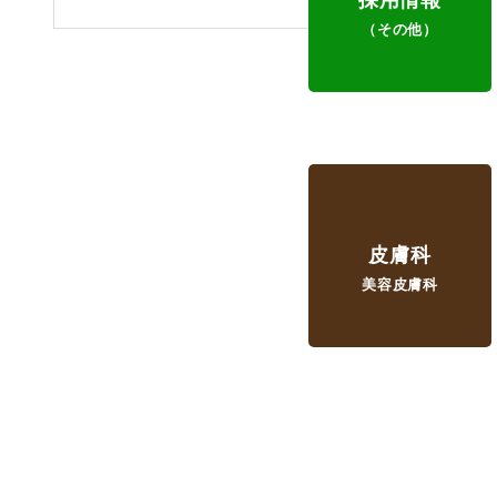
（その他）
皮膚科
美容皮膚科