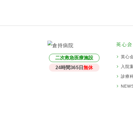
英心会
英心
二次救急医療施設
入院
24時間365日
無休
診療
NEWS