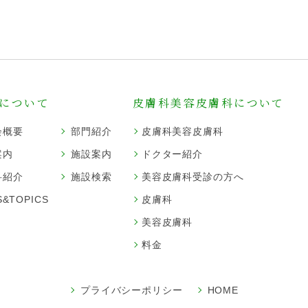
について
皮膚科美容皮膚科について
会概要
部門紹介
皮膚科美容皮膚科
案内
施設案内
ドクター紹介
科紹介
施設検索
美容皮膚科受診の方へ
&TOPICS
皮膚科
美容皮膚科
料金
プライバシーポリシー
HOME