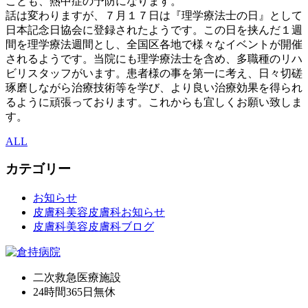
ことも、熱中症の予防になります。
話は変わりますが、７月１７日は『理学療法士の日』として
日本記念日協会に登録されたようです。この日を挟んだ１週
間を理学療法週間とし、全国区各地で様々なイベントが開催
されるようです。当院にも理学療法士を含め、多職種のリハ
ビリスタッフがいます。患者様の事を第一に考え、日々切磋
琢磨しながら治療技術等を学び、より良い治療効果を得られ
るように頑張っております。これからも宜しくお願い致しま
す。
ALL
カテゴリー
お知らせ
皮膚科美容皮膚科お知らせ
皮膚科美容皮膚科ブログ
二次救急医療施設
24時間365日
無休