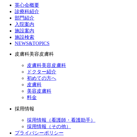
英心会概要
診療科紹介
部門紹介
入院案内
施設案内
施設検索
NEWS&TOPICS
皮膚科美容皮膚科
皮膚科美容皮膚科
ドクター紹介
初めての方へ
皮膚科
美容皮膚科
料金
採用情報
採用情報（看護師・看護助手）
採用情報（その他）
プライバシーポリシー