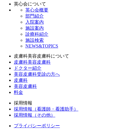
英心会について
英心会概要
部門紹介
入院案内
施設案内
診療科紹介
施設検索
NEWS&TOPICS
皮膚科美容皮膚科について
皮膚科美容皮膚科
ドクター紹介
美容皮膚科受診の方へ
皮膚科
美容皮膚科
料金
採用情報
採用情報（看護師・看護助手）
採用情報（その他）
プライバシーポリシー