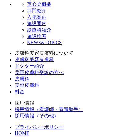
英心会概要
部門紹介
入院案内
施設案内
診療科紹介
施設検索
NEWS&TOPICS
皮膚科美容皮膚科について
皮膚科美容皮膚科
ドクター紹介
美容皮膚科受診の方へ
皮膚科
美容皮膚科
料金
採用情報
採用情報（看護師・看護助手）
採用情報（その他）
プライバシーポリシー
HOME