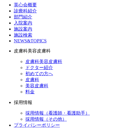
英心会概要
診療科紹介
部門紹介
入院案内
施設案内
施設検索
NEWS&TOPICS
皮膚科美容皮膚科
皮膚科美容皮膚科
ドクター紹介
初めての方へ
皮膚科
美容皮膚科
料金
採用情報
採用情報（看護師・看護助手）
採用情報（その他）
プライバシーポリシー