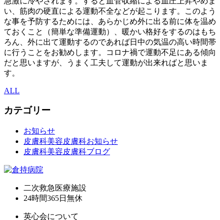
急激に冷やされます。すると血管収縮による血圧上昇やめま
い、筋肉の硬直による運動不全などが起こります。このよう
な事を予防するためには、あらかじめ外に出る前に体を温め
ておくこと（簡単な準備運動）、暖かい格好をするのはもち
ろん、外に出て運動するのであれば日中の気温の高い時間帯
に行うことをお勧めします。コロナ禍で運動不足にある傾向
だと思いますが、うまく工夫して運動が出来ればと思いま
す。
ALL
カテゴリー
お知らせ
皮膚科美容皮膚科お知らせ
皮膚科美容皮膚科ブログ
二次救急医療施設
24時間365日
無休
英心会について