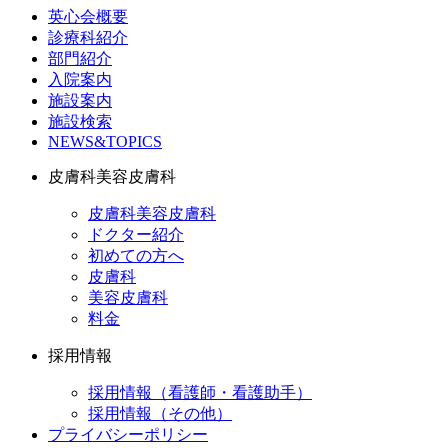
英心会概要
診療科紹介
部門紹介
入院案内
施設案内
施設検索
NEWS&TOPICS
皮膚科美容皮膚科
皮膚科美容皮膚科
ドクター紹介
初めての方へ
皮膚科
美容皮膚科
料金
採用情報
採用情報（看護師・看護助手）
採用情報（その他）
プライバシーポリシー