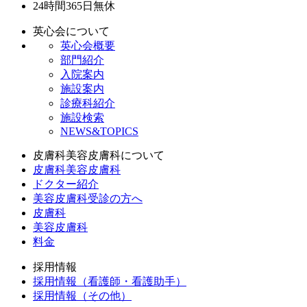
24時間365日
無休
英心会について
英心会概要
部門紹介
入院案内
施設案内
診療科紹介
施設検索
NEWS&TOPICS
皮膚科美容皮膚科について
皮膚科美容皮膚科
ドクター紹介
美容皮膚科受診の方へ
皮膚科
美容皮膚科
料金
採用情報
採用情報（看護師・看護助手）
採用情報（その他）