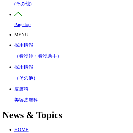
(その他)
Page top
MENU
採用情報
（看護師・看護助手）
採用情報
（その他）
皮膚科
美容皮膚科
News & Topics
HOME