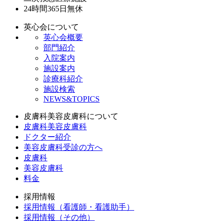
24時間365日
無休
英心会について
英心会概要
部門紹介
入院案内
施設案内
診療科紹介
施設検索
NEWS&TOPICS
皮膚科美容皮膚科について
皮膚科美容皮膚科
ドクター紹介
美容皮膚科受診の方へ
皮膚科
美容皮膚科
料金
採用情報
採用情報（看護師・看護助手）
採用情報（その他）