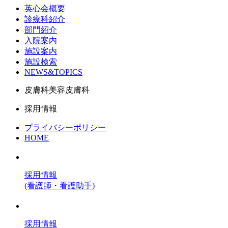
英心会概要
診療科紹介
部門紹介
入院案内
施設案内
施設検索
NEWS&TOPICS
皮膚科美容皮膚科
採用情報
プライバシーポリシー
HOME
採用情報
(看護師・看護助手)
採用情報