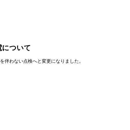
電について
停電を伴わない点検へと変更になりました。