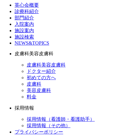
英心会概要
診療科紹介
部門紹介
入院案内
施設案内
施設検索
NEWS&TOPICS
皮膚科美容皮膚科
皮膚科美容皮膚科
ドクター紹介
初めての方へ
皮膚科
美容皮膚科
料金
採用情報
採用情報（看護師・看護助手）
採用情報（その他）
プライバシーポリシー