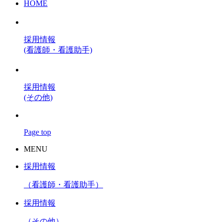
HOME
採用情報
(看護師・看護助手)
採用情報
(その他)
Page top
MENU
採用情報
（看護師・看護助手）
採用情報
（その他）