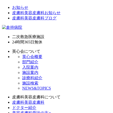
お知らせ
皮膚科美容皮膚科お知らせ
皮膚科美容皮膚科ブログ
二次救急医療施設
24時間365日
無休
英心会について
英心会概要
部門紹介
入院案内
施設案内
診療科紹介
施設検索
NEWS&TOPICS
皮膚科美容皮膚科について
皮膚科美容皮膚科
ドクター紹介
美容皮膚科受診の方へ