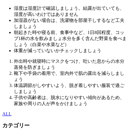
湿度は湿度計で確認しましょう。結露が出ていても、
湿度が高いわけではありません
加湿器がない場合は、洗濯物を部屋干しするなど工夫
しましょう
朝起きた時や寝る前、食事中など、1日8回程度、
コッ
プ1杯の水を飲みましょ水分を多く含んだ野菜を食べま
しょう（白菜や水菜など）
体重が減っていないかチェックしましょう
外出時や就寝時にマスクをつけ、
吐いた息からの水分
蒸発を防ぎましょう
靴下や手袋の着用で、室内外で肌の露出を減らしまし
ょう
体温調節がしやすいよう、脱ぎ着しやすい服装で過ご
しましょう
子供や高齢者は、脱水になりやすい傾向があるため、
家族や周りの人が声をかけましょう
ALL
カテゴリー