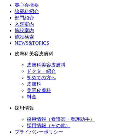
英心会概要
診療科紹介
部門紹介
入院案内
施設案内
施設検索
NEWS&TOPICS
皮膚科美容皮膚科
皮膚科美容皮膚科
ドクター紹介
初めての方へ
皮膚科
美容皮膚科
料金
採用情報
採用情報（看護師・看護助手）
採用情報（その他）
プライバシーポリシー