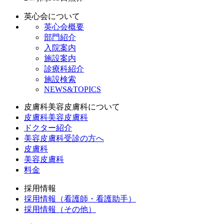
英心会について
英心会概要
部門紹介
入院案内
施設案内
診療科紹介
施設検索
NEWS&TOPICS
皮膚科美容皮膚科について
皮膚科美容皮膚科
ドクター紹介
美容皮膚科受診の方へ
皮膚科
美容皮膚科
料金
採用情報
採用情報（看護師・看護助手）
採用情報（その他）