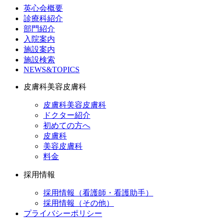
英心会概要
診療科紹介
部門紹介
入院案内
施設案内
施設検索
NEWS&TOPICS
皮膚科美容皮膚科
皮膚科美容皮膚科
ドクター紹介
初めての方へ
皮膚科
美容皮膚科
料金
採用情報
採用情報（看護師・看護助手）
採用情報（その他）
プライバシーポリシー