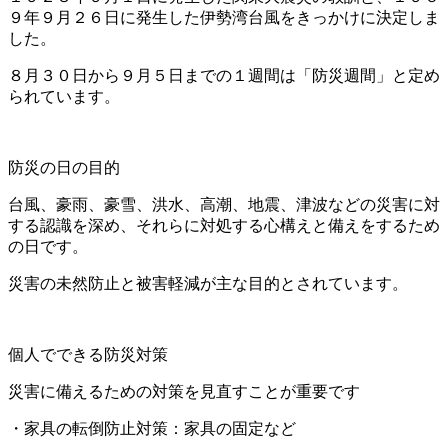
９年９月２６日に発生した伊勢湾台風をきっかけに決定しま
した。
８月３０日から９月５日までの１週間は「防災週間」と定め
られています。
防災の日の目的
台風、豪雨、豪雪、洪水、高潮、地震、津波などの災害に対
する認識を深め、それらに対処する心構えと備えをするため
の日です。
災害の未然防止と被害軽減が主な目的とされています。
個人でできる防災対策
災害に備えるための対策を見直すことが重要です
・家具の転倒防止対策：家具の固定など