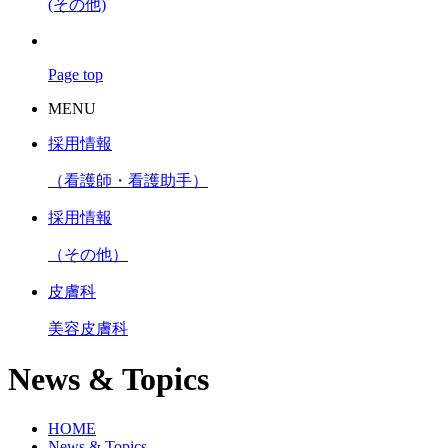
(その他)
Page top
MENU
採用情報
（看護師・看護助手）
採用情報
（その他）
皮膚科
美容皮膚科
News & Topics
HOME
News & Topics