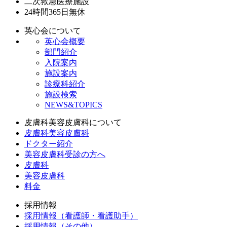
二次救急医療施設
24時間365日
無休
英心会について
英心会概要
部門紹介
入院案内
施設案内
診療科紹介
施設検索
NEWS&TOPICS
皮膚科美容皮膚科について
皮膚科美容皮膚科
ドクター紹介
美容皮膚科受診の方へ
皮膚科
美容皮膚科
料金
採用情報
採用情報（看護師・看護助手）
採用情報（その他）