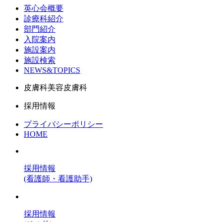
英心会概要
診療科紹介
部門紹介
入院案内
施設案内
施設検索
NEWS&TOPICS
皮膚科美容皮膚科
採用情報
プライバシーポリシー
HOME
採用情報
(看護師・看護助手)
採用情報