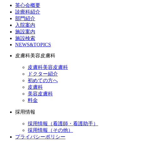
英心会概要
診療科紹介
部門紹介
入院案内
施設案内
施設検索
NEWS&TOPICS
皮膚科美容皮膚科
皮膚科美容皮膚科
ドクター紹介
初めての方へ
皮膚科
美容皮膚科
料金
採用情報
採用情報（看護師・看護助手）
採用情報（その他）
プライバシーポリシー