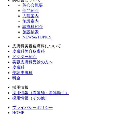
英心会概要
部門紹介
入院案内
施設案内
診療科紹介
施設検索
NEWS&TOPICS
皮膚科美容皮膚科について
皮膚科美容皮膚科
ドクター紹介
美容皮膚科受診の方へ
皮膚科
美容皮膚科
料金
採用情報
採用情報（看護師・看護助手）
採用情報（その他）
プライバシーポリシー
HOME