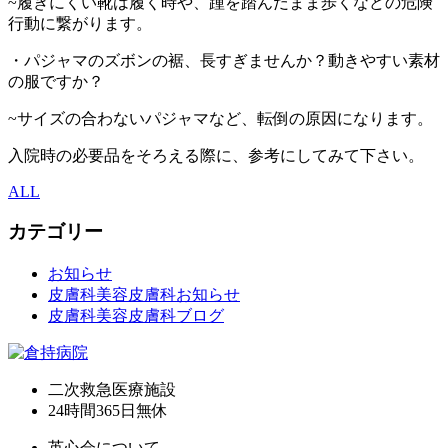
~履きにくい靴は履く時や、踵を踏んだまま歩くなどの危険
行動に繋がります。
・パジャマのズボンの裾、長すぎませんか？動きやすい素材
の服ですか？
~サイズの合わないパジャマなど、転倒の原因になります。
入院時の必要品をそろえる際に、参考にしてみて下さい。
ALL
カテゴリー
お知らせ
皮膚科美容皮膚科お知らせ
皮膚科美容皮膚科ブログ
二次救急医療施設
24時間365日
無休
英心会について