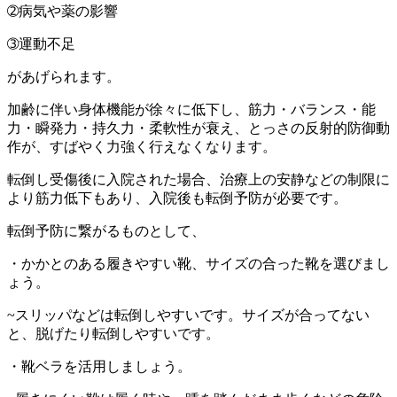
➁病気や薬の影響
➂運動不足
があげられます。
加齢に伴い身体機能が徐々に低下し、筋力・バランス・能
力・瞬発力・持久力・柔軟性が衰え、とっさの反射的防御動
作が、すばやく力強く行えなくなります。
転倒し受傷後に入院された場合、治療上の安静などの制限に
より筋力低下もあり、入院後も転倒予防が必要です。
転倒予防に繋がるものとして、
・かかとのある履きやすい靴、サイズの合った靴を選びまし
ょう。
~スリッパなどは転倒しやすいです。サイズが合ってない
と、脱げたり転倒しやすいです。
・靴ベラを活用しましょう。