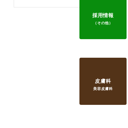
採用情報
（その他）
皮膚科
美容皮膚科