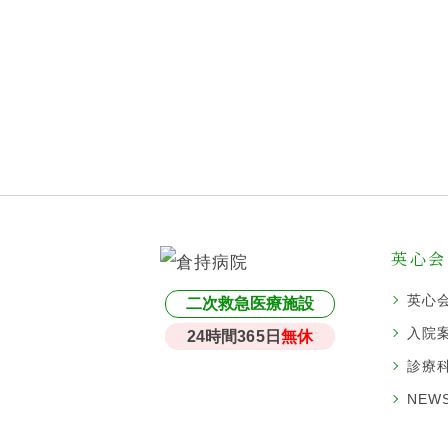
英心会
英心
二次救急医療施設
入院
24時間365日
無休
診療
NEWS