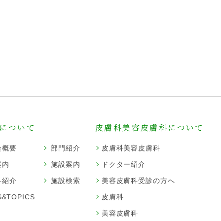
について
皮膚科美容皮膚科について
会概要
部門紹介
皮膚科美容皮膚科
案内
施設案内
ドクター紹介
科紹介
施設検索
美容皮膚科受診の方へ
&TOPICS
皮膚科
美容皮膚科