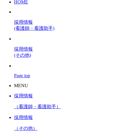
HOME
採用情報
(看護師・看護助手)
採用情報
(その他)
Page top
MENU
採用情報
（看護師・看護助手）
採用情報
（その他）