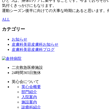
ひとつは、身体のケアに集中することです。今までおろそか
気付くきっかけにもなります。
運動シーズン後半に向けての大事な時期にあると思います。
ALL
カテゴリー
お知らせ
皮膚科美容皮膚科お知らせ
皮膚科美容皮膚科ブログ
二次救急医療施設
24時間365日
無休
英心会について
英心会概要
部門紹介
入院案内
施設案内
診療科紹介