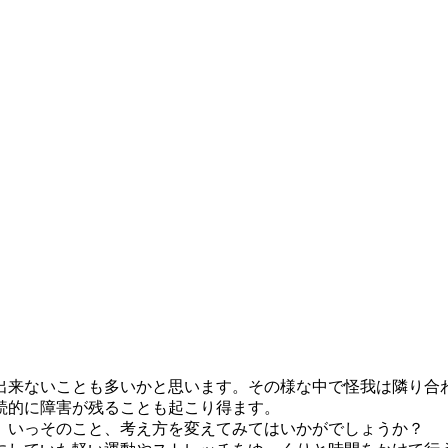
出来ないことも多いかと思います。その様な中で怪我は隣り合
続的に障害が残ることも起こり得ます。
、いっそのこと、考え方を変えてみてはいかがでしょうか？