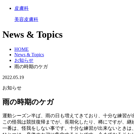
皮膚科
美容皮膚科
News & Topics
HOME
News & Topics
お知らせ
雨の時期のケガ
2022.05.19
お知らせ
雨の時期のケガ
運動シーズン半ば、雨の日も増えてきており、十分な練習が
この怪我は競技復帰までが、長期化したり、稀にですが、継
一番は、怪我をしない事です。十分な練習が出来ないときは