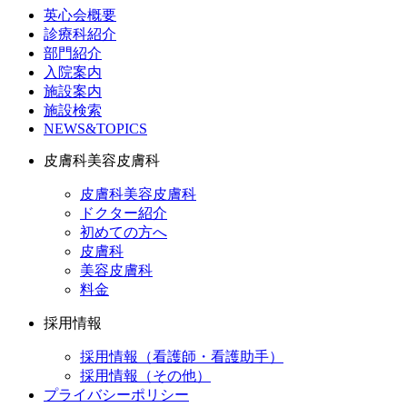
英心会概要
診療科紹介
部門紹介
入院案内
施設案内
施設検索
NEWS&TOPICS
皮膚科美容皮膚科
皮膚科美容皮膚科
ドクター紹介
初めての方へ
皮膚科
美容皮膚科
料金
採用情報
採用情報（看護師・看護助手）
採用情報（その他）
プライバシーポリシー