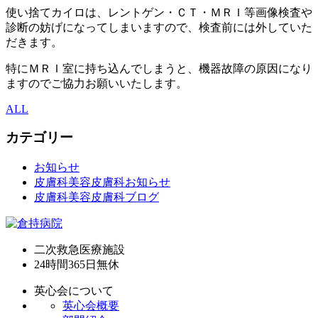
使い捨てカイロは、レントゲン・ＣＴ・ＭＲＩ等画像検査や
診断の妨げになってしまいますので、検査前には外していた
だきます。
特にＭＲＩ室に持ち込んでしまうと、機器故障の原因になり
ますのでご協力お願いいたします。
ALL
カテゴリー
お知らせ
皮膚科美容皮膚科お知らせ
皮膚科美容皮膚科ブログ
二次救急医療施設
24時間365日
無休
英心会について
英心会概要