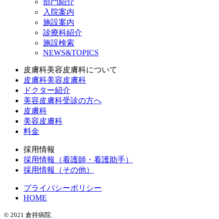
部門紹介
入院案内
施設案内
診療科紹介
施設検索
NEWS&TOPICS
皮膚科美容皮膚科について
皮膚科美容皮膚科
ドクター紹介
美容皮膚科受診の方へ
皮膚科
美容皮膚科
料金
採用情報
採用情報（看護師・看護助手）
採用情報（その他）
プライバシーポリシー
HOME
© 2021 倉持病院.