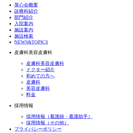
英心会概要
診療科紹介
部門紹介
入院案内
施設案内
施設検索
NEWS&TOPICS
皮膚科美容皮膚科
皮膚科美容皮膚科
ドクター紹介
初めての方へ
皮膚科
美容皮膚科
料金
採用情報
採用情報（看護師・看護助手）
採用情報（その他）
プライバシーポリシー