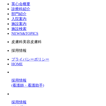
英心会概要
診療科紹介
部門紹介
入院案内
施設案内
施設検索
NEWS&TOPICS
皮膚科美容皮膚科
採用情報
プライバシーポリシー
HOME
採用情報
(看護師・看護助手)
採用情報