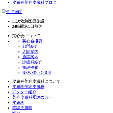
皮膚科美容皮膚科ブログ
二次救急医療施設
24時間365日
無休
英心会について
英心会概要
部門紹介
入院案内
施設案内
診療科紹介
施設検索
NEWS&TOPICS
皮膚科美容皮膚科について
皮膚科美容皮膚科
ドクター紹介
美容皮膚科受診の方へ
皮膚科
美容皮膚科