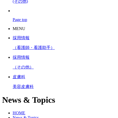
(その他)
Page top
MENU
採用情報
（看護師・看護助手）
採用情報
（その他）
皮膚科
美容皮膚科
News & Topics
HOME
News & Topics