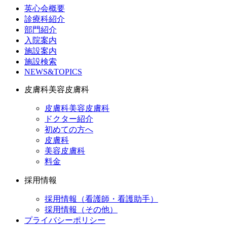
英心会概要
診療科紹介
部門紹介
入院案内
施設案内
施設検索
NEWS&TOPICS
皮膚科美容皮膚科
皮膚科美容皮膚科
ドクター紹介
初めての方へ
皮膚科
美容皮膚科
料金
採用情報
採用情報（看護師・看護助手）
採用情報（その他）
プライバシーポリシー