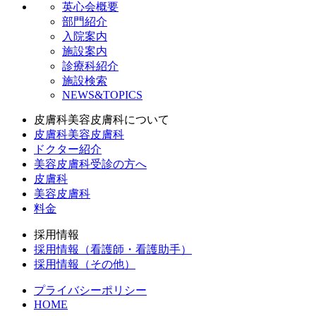
英心会概要
部門紹介
入院案内
施設案内
診療科紹介
施設検索
NEWS&TOPICS
皮膚科美容皮膚科について
皮膚科美容皮膚科
ドクター紹介
美容皮膚科受診の方へ
皮膚科
美容皮膚科
料金
採用情報
採用情報（看護師・看護助手）
採用情報（その他）
プライバシーポリシー
HOME