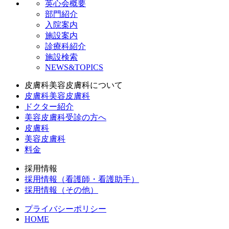
英心会概要
部門紹介
入院案内
施設案内
診療科紹介
施設検索
NEWS&TOPICS
皮膚科美容皮膚科について
皮膚科美容皮膚科
ドクター紹介
美容皮膚科受診の方へ
皮膚科
美容皮膚科
料金
採用情報
採用情報（看護師・看護助手）
採用情報（その他）
プライバシーポリシー
HOME