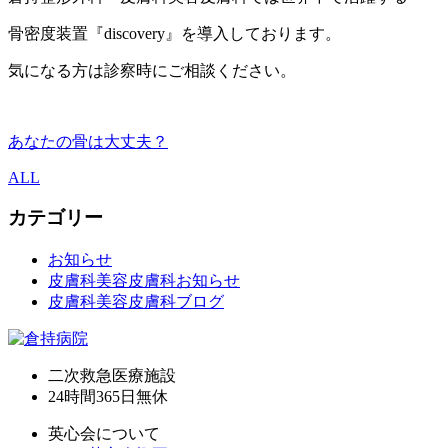
骨密度装置『discovery』を導入しております。
気になる方は診察時にご相談ください。
あなたの骨は大丈夫？
ALL
カテゴリー
お知らせ
皮膚科美容皮膚科お知らせ
皮膚科美容皮膚科ブログ
二次救急医療施設
24時間365日
無休
英心会について