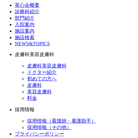
英心会概要
診療科紹介
部門紹介
入院案内
施設案内
施設検索
NEWS&TOPICS
皮膚科美容皮膚科
皮膚科美容皮膚科
ドクター紹介
初めての方へ
皮膚科
美容皮膚科
料金
採用情報
採用情報（看護師・看護助手）
採用情報（その他）
プライバシーポリシー