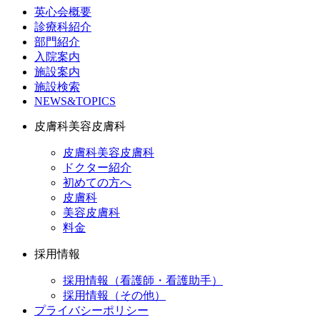
英心会概要
診療科紹介
部門紹介
入院案内
施設案内
施設検索
NEWS&TOPICS
皮膚科美容皮膚科
皮膚科美容皮膚科
ドクター紹介
初めての方へ
皮膚科
美容皮膚科
料金
採用情報
採用情報（看護師・看護助手）
採用情報（その他）
プライバシーポリシー