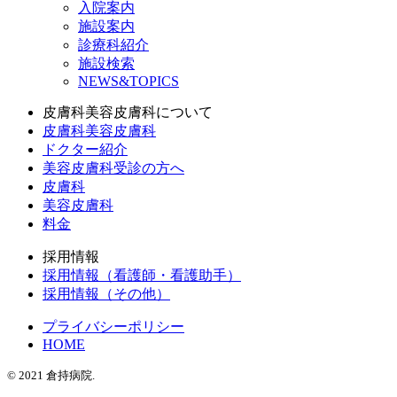
入院案内
施設案内
診療科紹介
施設検索
NEWS&TOPICS
皮膚科美容皮膚科について
皮膚科美容皮膚科
ドクター紹介
美容皮膚科受診の方へ
皮膚科
美容皮膚科
料金
採用情報
採用情報（看護師・看護助手）
採用情報（その他）
プライバシーポリシー
HOME
© 2021 倉持病院.