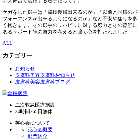
の大舞台で活躍する選手たちです。
ケガをした選手は「競技復帰出来るのか」「以前と同様のパ
フォーマンスが出来るようになるのか」など不安や焦りを多
く抱きます。その選手のリハビリに対する努力とその背景に
あるサポート陣の努力を考えると強く心を打たれました。
ALL
カテゴリー
お知らせ
皮膚科美容皮膚科お知らせ
皮膚科美容皮膚科ブログ
二次救急医療施設
24時間365日
無休
英心会について
英心会概要
部門紹介