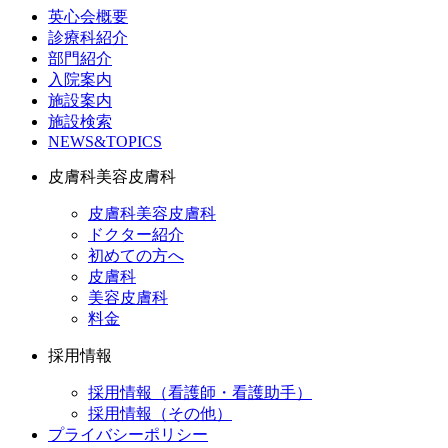
英心会概要
診療科紹介
部門紹介
入院案内
施設案内
施設検索
NEWS&TOPICS
皮膚科美容皮膚科
皮膚科美容皮膚科
ドクター紹介
初めての方へ
皮膚科
美容皮膚科
料金
採用情報
採用情報（看護師・看護助手）
採用情報（その他）
プライバシーポリシー