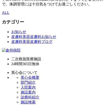
で、体調管理には十分気をつけてお過ごしください。
ALL
カテゴリー
お知らせ
皮膚科美容皮膚科お知らせ
皮膚科美容皮膚科ブログ
二次救急医療施設
24時間365日
無休
英心会について
英心会概要
部門紹介
入院案内
施設案内
診療科紹介
施設検索