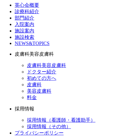
英心会概要
診療科紹介
部門紹介
入院案内
施設案内
施設検索
NEWS&TOPICS
皮膚科美容皮膚科
皮膚科美容皮膚科
ドクター紹介
初めての方へ
皮膚科
美容皮膚科
料金
採用情報
採用情報（看護師・看護助手）
採用情報（その他）
プライバシーポリシー