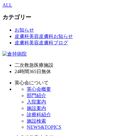
ALL
カテゴリー
お知らせ
皮膚科美容皮膚科お知らせ
皮膚科美容皮膚科ブログ
二次救急医療施設
24時間365日
無休
英心会について
英心会概要
部門紹介
入院案内
施設案内
診療科紹介
施設検索
NEWS&TOPICS