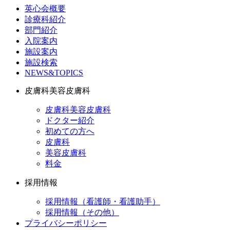
英心会概要
診療科紹介
部門紹介
入院案内
施設案内
施設検索
NEWS&TOPICS
皮膚科美容皮膚科
皮膚科美容皮膚科
ドクター紹介
初めての方へ
皮膚科
美容皮膚科
料金
採用情報
採用情報（看護師・看護助手）
採用情報（その他）
プライバシーポリシー