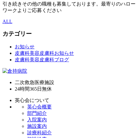
引き続きその他の職種も募集しております。最寄りのハロー
ワークよりご応募ください
ALL
カテゴリー
お知らせ
皮膚科美容皮膚科お知らせ
皮膚科美容皮膚科ブログ
二次救急医療施設
24時間365日
無休
英心会について
英心会概要
部門紹介
入院案内
施設案内
診療科紹介